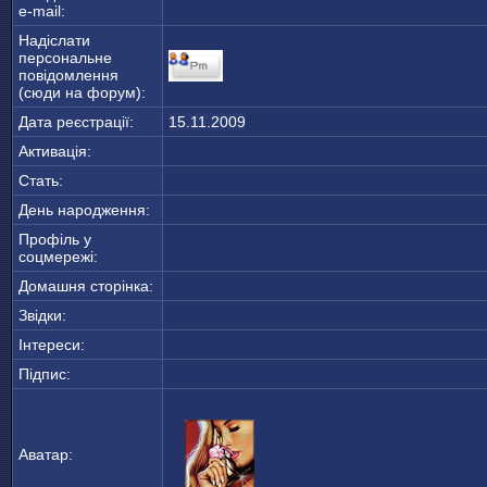
e-mail:
Надіслати
персональне
повідомлення
(сюди на форум):
Дата реєстрації:
15.11.2009
Активація:
Стать:
День народження:
Профіль у
соцмережі:
Домашня сторінка:
Звідки
:
Інтереси:
Підпис:
Аватар: