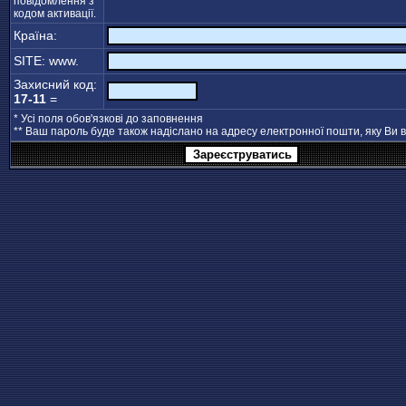
повідомлення з
кодом активації.
Країна:
SITE: www.
Захисний код:
17-11
=
* Усі поля обов'язкові до заповнення
** Ваш пароль буде також надіслано на адресу електронної пошти, яку Ви 