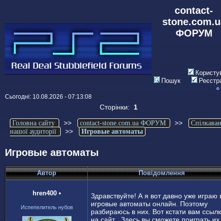
contact-
stone.com.u
ФОРУМ
Користу
Пошук
Реєстр
Сьогодні: 10.08.2026 - 07:13:08
Сторінки:
1
>>
>>
Головна сайту
contact-stone.com.ua ФОРУМ
Спілкава
>>
нашої аудиторії
Игровые автоматы
Игровые автоматы
Автор
Повідомлення
hren400
•
Здравствуйте! А я вот давно уже играю 
игровые автоматы онлайн. Поэтому
Испепелитель нубов
разбираюсь в них. Вот кстати вам ссыл
на сайт . Здесь вы сможете поиграть их