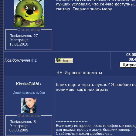
лучших условиях, что сейчас доступны,
считаю. Главное знать меру.
Статистика:
Повідомлень: 27
Реєстрація:
13.01.2010
03.06
08:
Повідомлення
#
1
RE: Игровые автоматы
KisskaGlAM
•
В них еще и играть нужно? Я вообще н
понимаю, как в них играть
Испепелитель нубов
Статистика:
---------------------
Повідомлень: 8
Если кому интересен: секс телефон как еще 
Реєстрація:
вид дохода, прошу в аську. Высокий конверт,
03.03.2009
Стабильный доход с ребиллов...