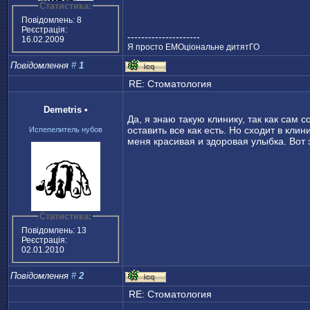
Статистика:
Повідомлень: 8
Реєстрація:
---------------------
16.02.2009
Я просто ЕМОціональне дитятГО
Повідомлення
#
1
RE: Стоматология
Demetris
•
Да, я знаю такую клинику, так как сам 
оставить все как есть. Но сходит в кли
Испепелитель нубов
меня красивая и здоровая улыбка. Вот 
Статистика:
Повідомлень: 13
Реєстрація:
02.01.2010
Повідомлення
#
2
RE: Стоматология