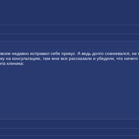
совсем недавно исправил себе прикус. А ведь долго сомневался, не
нику на консультацию, там мне все рассказали и убедили, что ничего
эта клиника: