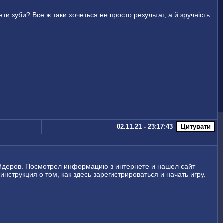
ти зуби? Все ж таки хочеться не просто результат, а й зручність
02.11.21 - 23:17:43
вайдеров. Посмотрел информацию в интернете и нашел сайт
нструкция о том, как здесь зарегистрироваться и начать игру.