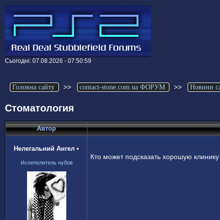
Сьогодні: 07.08.2026 - 07:50:59
>>
>>
Головна сайту
contact-stone.com.ua ФОРУМ
Новини с
Стоматология
Автор
Нелегальний Ангел
•
Кто может подсказать хорошую клинику 
Испепелитель нубов