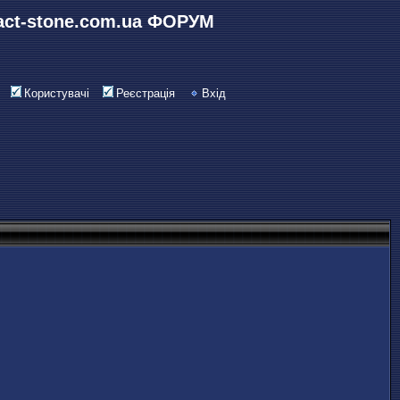
act-stone.com.ua ФОРУМ
Користувачі
Реєстрація
Вхід